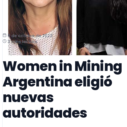
6 de octubre de 2022
3 mins lectura
Women in Mining
Argentina eligió
nuevas
autoridades