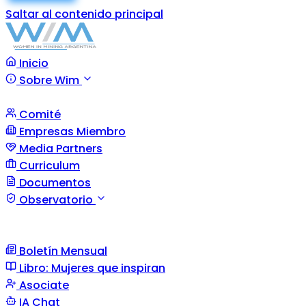
Saltar al contenido principal
Inicio
Sobre Wim
Comité
Empresas Miembro
Media Partners
Curriculum
Documentos
Observatorio
Boletín Mensual
Libro: Mujeres que inspiran
Asociate
IA Chat