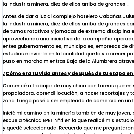
la industria minera, diez de ellos arriba de grandes …
Antes de dar a luz al complejo hotelero Cabañas Ju
la industria minera, diez de ellos arriba de grandes
de turnos rotativos y jornadas de extrema disciplina 
aprovechando una iniciativa de la compañía operador
entes gubernamentales, municipales, empresas de di
estudios e invierte en la localidad que la vio crecer
puso en marcha mientras Bajo de la Alumbrera atrave
¿Cómo era tu vida antes y después de tu etapa en
Comencé a trabajar de muy chica con tareas que en 
propaladora, aprendí locución, a hacer reportajes y to
zona. Luego pasé a ser empleada de comercio en un lo
Inicié mi camino en la minería también de muy joven, a
escuela técnica EPET N°4 en la que realicé mis estudi
y quedé seleccionada. Recuerdo que me preguntaron s