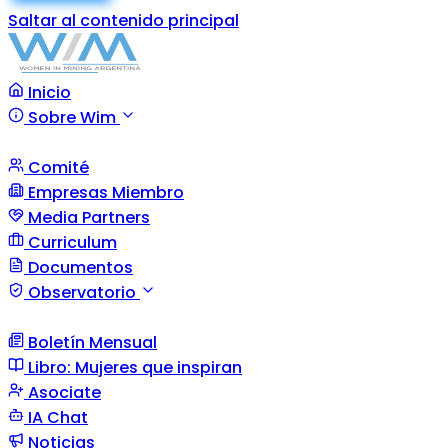
Saltar al contenido principal
Inicio
Sobre Wim
Comité
Empresas Miembro
Media Partners
Curriculum
Documentos
Observatorio
Boletín Mensual
Libro: Mujeres que inspiran
Asociate
IA Chat
Noticias