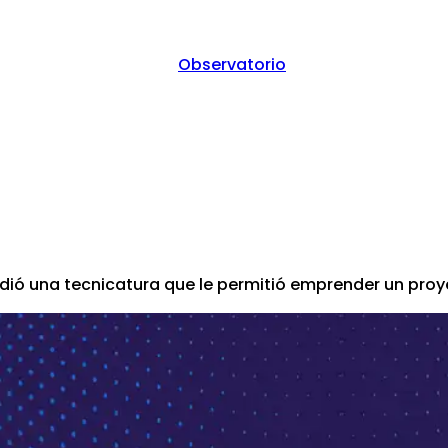
Observatorio
 violencia
ió una tecnicatura que le permitió emprender un pro