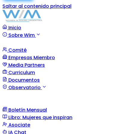
Saltar al contenido principal
Inicio
Sobre Wim
Comité
Empresas Miembro
Media Partners
Curriculum
Documentos
Observatorio
Boletín Mensual
Libro: Mujeres que inspiran
Asociate
IA Chat