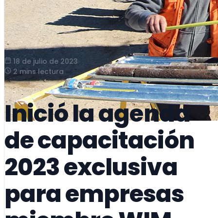
18 de julio de 2023
2 mins lectura
Inició la agenda
de capacitación
2023 exclusiva
para empresas