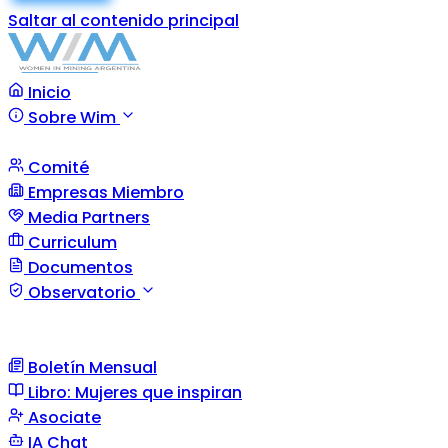
Saltar al contenido principal
Inicio
Sobre Wim
Comité
Empresas Miembro
Media Partners
Curriculum
Documentos
Observatorio
Boletín Mensual
Libro: Mujeres que inspiran
Asociate
IA Chat