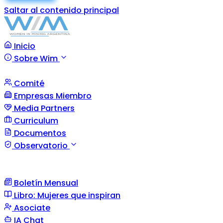
Saltar al contenido principal
Inicio
Sobre Wim
Comité
Empresas Miembro
Media Partners
Curriculum
Documentos
Observatorio
Boletín Mensual
Libro: Mujeres que inspiran
Asociate
IA Chat