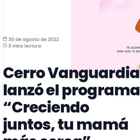
30 de agosto de 2022
3 mins lectura
Cerro Vanguardia
lanzó el programa
“Creciendo
juntos, tu mamá