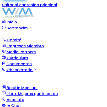
Saltar al contenido principal
Inicio
Sobre Wim
Comité
Empresas Miembro
Media Partners
Curriculum
Documentos
Observatorio
Boletín Mensual
Libro: Mujeres que inspiran
Asociate
IA Chat