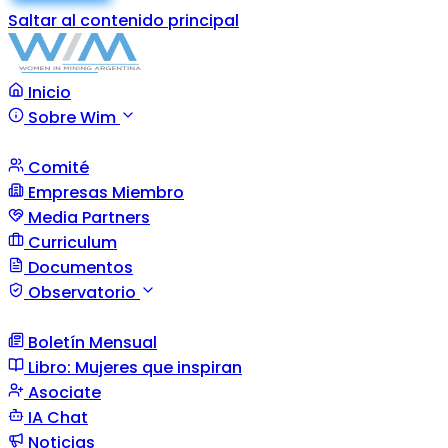
Saltar al contenido principal
Inicio
Sobre Wim
Comité
Empresas Miembro
Media Partners
Curriculum
Documentos
Observatorio
Boletín Mensual
Libro: Mujeres que inspiran
Asociate
IA Chat
Noticias