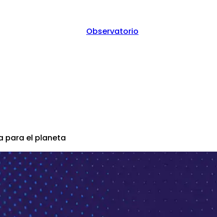
Observatorio
 violencia
ia para el planeta