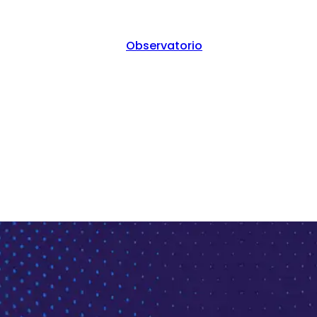
Observatorio
 violencia