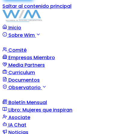
Saltar al contenido principal
Inicio
Sobre Wim
Comité
Empresas Miembro
Media Partners
Curriculum
Documentos
Observatorio
Boletín Mensual
Libro: Mujeres que inspiran
Asociate
IA Chat
Noticias