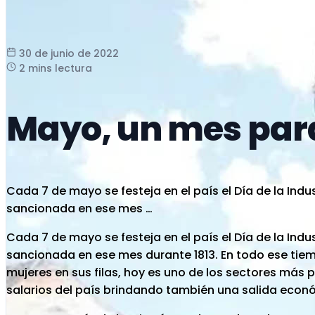
30 de junio de 2022
2 mins lectura
Mayo, un mes para
Cada 7 de mayo se festeja en el país el Día de la Ind
sancionada en ese mes …
Cada 7 de mayo se festeja en el país el Día de la Ind
sancionada en ese mes durante 1813. En todo ese tiemp
mujeres en sus filas, hoy es uno de los sectores más 
salarios del país brindando también una salida econó