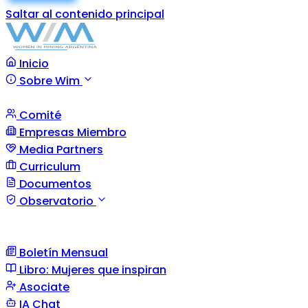
Saltar al contenido principal
Inicio
Sobre Wim
Comité
Empresas Miembro
Media Partners
Curriculum
Documentos
Observatorio
Boletín Mensual
Libro: Mujeres que inspiran
Asociate
IA Chat