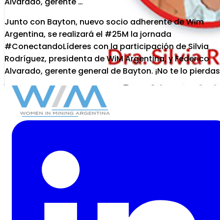
Alvarado, gerente …
Junto con Bayton, nuevo socio adherente de Wim
Argentina, se realizará el #25M la jornada
#ConectandoLíderes con la participación de Silvia
Rodríguez, presidenta de WiM Argentina, y Federico
Alvarado, gerente general de Bayton. ¡No te lo pierdas