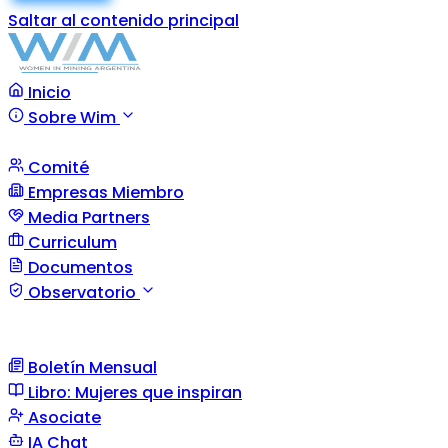
Saltar al contenido principal
Inicio
Sobre Wim
Comité
Empresas Miembro
Media Partners
Curriculum
Documentos
Observatorio
Boletín Mensual
Libro: Mujeres que inspiran
Asociate
IA Chat