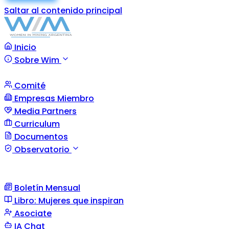
Saltar al contenido principal
Inicio
Sobre Wim
Comité
Empresas Miembro
Media Partners
Curriculum
Documentos
Observatorio
Boletín Mensual
Libro: Mujeres que inspiran
Asociate
IA Chat