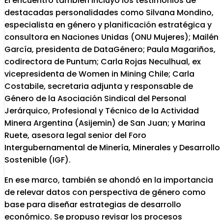
El encuentro también incluyó los testimonios de
destacadas personalidades como Silvana Mondino,
especialista en género y planificación estratégica y
consultora en Naciones Unidas (ONU Mujeres); Mailén
García, presidenta de DataGénero; Paula Magariños,
codirectora de Puntum; Carla Rojas Neculhual, ex
vicepresidenta de Women in Mining Chile; Carla
Costabile, secretaria adjunta y responsable de
Género de la Asociación Sindical del Personal
Jerárquico, Profesional y Técnico de la Actividad
Minera Argentina (Asijemin) de San Juan; y Marina
Ruete, asesora legal senior del Foro
Intergubernamental de Minería, Minerales y Desarrollo
Sostenible (IGF).
En ese marco, también se ahondó en la importancia
de relevar datos con perspectiva de género como
base para diseñar estrategias de desarrollo
económico. Se propuso revisar los procesos