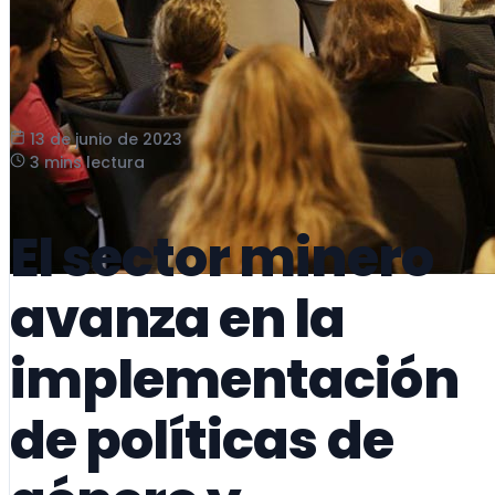
13 de junio de 2023
3 mins lectura
El sector minero
avanza en la
implementación
de políticas de