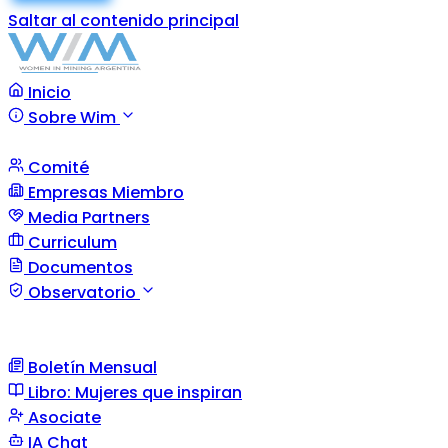
Saltar al contenido principal
Inicio
Sobre Wim
Comité
Empresas Miembro
Media Partners
Curriculum
Documentos
Observatorio
Boletín Mensual
Libro: Mujeres que inspiran
Asociate
IA Chat