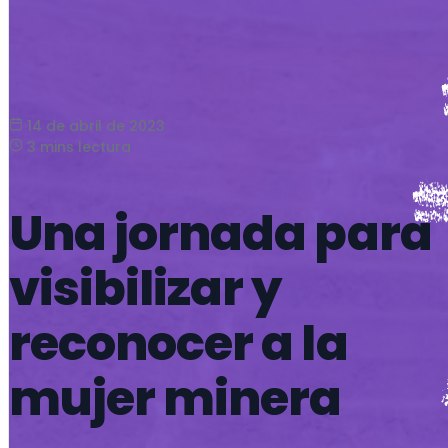
14 de abril de 2023
3 mins lectura
Una jornada para
visibilizar y
reconocer a la
mujer minera