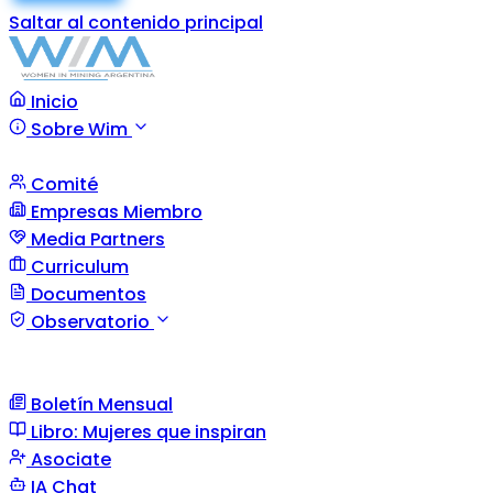
Saltar al contenido principal
Inicio
Sobre Wim
Comité
Empresas Miembro
Media Partners
Curriculum
Documentos
Observatorio
Boletín Mensual
Libro: Mujeres que inspiran
Asociate
IA Chat