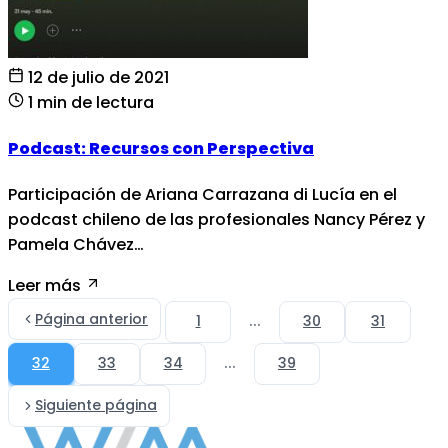
12 de julio de 2021
1 min de lectura
Podcast: Recursos con Perspectiva
Participación de Ariana Carrazana di Lucía en el
podcast chileno de las profesionales Nancy Pérez y
Pamela Chávez…
Leer más
Página anterior
...
1
30
31
...
32
33
34
39
Siguiente página