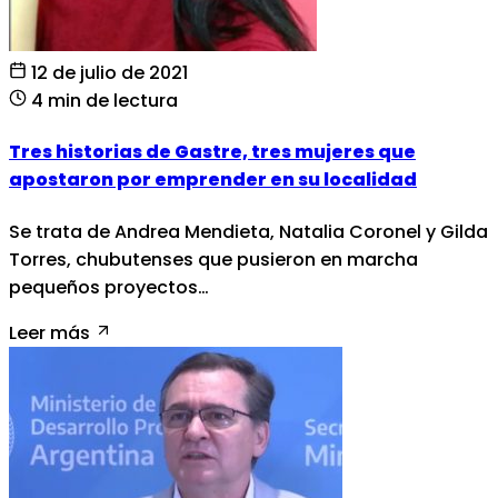
12 de julio de 2021
4 min de lectura
Tres historias de Gastre, tres mujeres que
apostaron por emprender en su localidad
Se trata de Andrea Mendieta, Natalia Coronel y Gilda
Torres, chubutenses que pusieron en marcha
pequeños proyectos…
Leer más