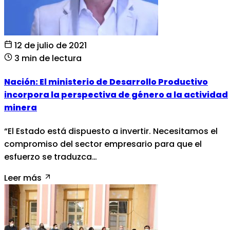
12 de julio de 2021
3 min de lectura
Nación: El ministerio de Desarrollo Productivo
incorpora la perspectiva de género a la actividad
minera
“El Estado está dispuesto a invertir. Necesitamos el
compromiso del sector empresario para que el
esfuerzo se traduzca…
Leer más