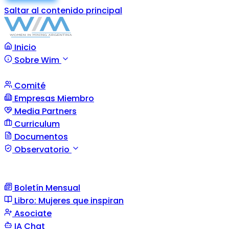
Saltar al contenido principal
Inicio
Sobre Wim
Comité
Empresas Miembro
Media Partners
Curriculum
Documentos
Observatorio
Boletín Mensual
Libro: Mujeres que inspiran
Asociate
IA Chat