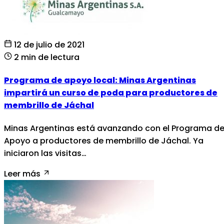
12 de julio de 2021
2 min de lectura
Programa de apoyo local: Minas Argentinas
impartirá un curso de poda para productores de
membrillo de Jáchal
Minas Argentinas está avanzando con el Programa d
Apoyo a productores de membrillo de Jáchal. Ya
iniciaron las visitas…
Leer más