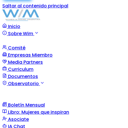
Saltar al contenido principal
Inicio
Sobre Wim
Comité
Empresas Miembro
Media Partners
Curriculum
Documentos
Observatorio
Boletín Mensual
Libro: Mujeres que inspiran
Asociate
IA Chat