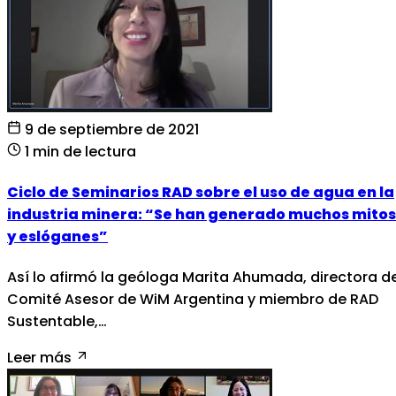
9 de septiembre de 2021
1 min de lectura
Ciclo de Seminarios RAD sobre el uso de agua en la
industria minera: “Se han generado muchos mitos
y eslóganes”
Así lo afirmó la geóloga Marita Ahumada, directora de
Comité Asesor de WiM Argentina y miembro de RAD
Sustentable,…
Leer más