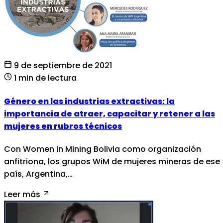
9 de septiembre de 2021
1 min de lectura
Género en las industrias extractivas: la
importancia de atraer, capacitar y retener a las
mujeres en rubros técnicos
Con Women in Mining Bolivia como organización
anfitriona, los grupos WiM de mujeres mineras de ese
país, Argentina,…
Leer más