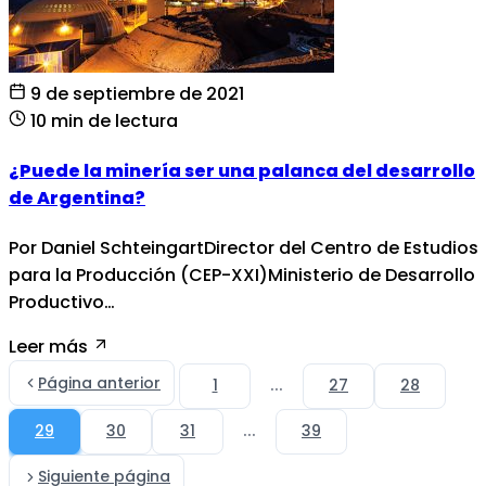
9 de septiembre de 2021
10 min de lectura
¿Puede la minería ser una palanca del desarrollo
de Argentina?
Por Daniel SchteingartDirector del Centro de Estudios
para la Producción (CEP-XXI)Ministerio de Desarrollo
Productivo…
Leer más
Página anterior
...
1
27
28
...
29
30
31
39
Siguiente página