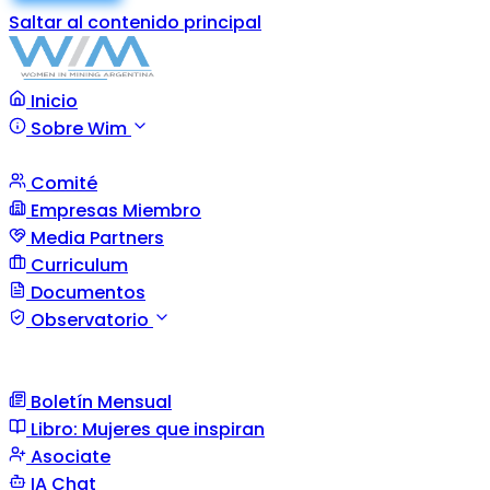
Saltar al contenido principal
Inicio
Sobre Wim
Comité
Empresas Miembro
Media Partners
Curriculum
Documentos
Observatorio
Boletín Mensual
Libro: Mujeres que inspiran
Asociate
IA Chat