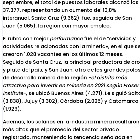
septiembre, el total de puestos laborales alcanzó los
37.377, representando un aumento del 10,8%
interanual. Santa Cruz (9.362) fue, seguida de San
Juan (5.065), la región con mayor empleo.
El rubro con mejor
performance
fue el de “servicios y
actividades relacionadas con la minería», en el que s
crearon 1.028 vacantes en los últimos 12 meses.
Seguido de Santa Cruz, la principal productora de oro
y plata del país, y San Juan, otro de los grandes polo
de desarrollo minero de la región
-el distrito más
atractivo para invertir en minería en 2021 según Fraser
Institute-
, se ubicó Buenos Aires (4.271). Le siguió Salt
(3.838), Jujuy (3.302), Córdoba (2.025) y Catamarca
(1.923).
Además, los salarios en la industria minera resultaron
más altos que el promedio del sector privado
registrado, manteniendo la tendencia señalada en