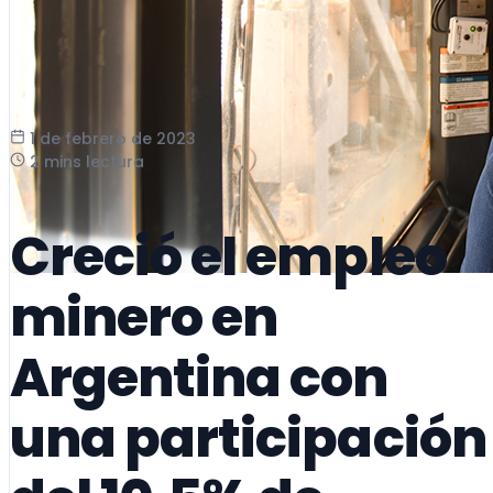
1 de febrero de 2023
2 mins lectura
Creció el empleo
minero en
Argentina con
una participación