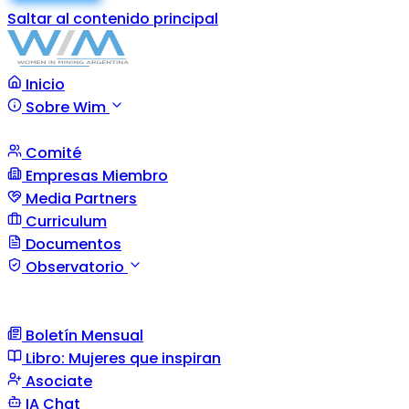
Saltar al contenido principal
Inicio
Sobre Wim
Comité
Empresas Miembro
Media Partners
Curriculum
Documentos
Observatorio
Boletín Mensual
Libro: Mujeres que inspiran
Asociate
IA Chat